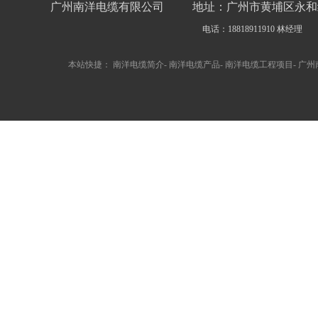
广州南洋电缆有限公司
地址：广州市黄埔区永和经
电话：18818911910 林经理
本站快捷：
南洋电缆简介
-
南洋电缆产品
-
南洋电缆工程项目
-
广州