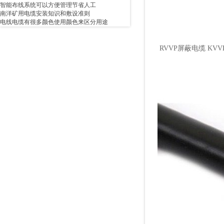
智能布线系统可以方便管理节省人工
南洋矿用电缆安装知识和敷设准则
电线电缆有很多颜色使用颜色来区分用途
RVVP屏蔽电缆 KV