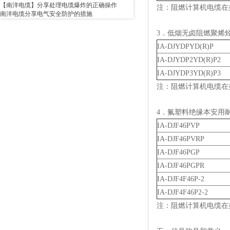
【南洋电缆】分享处理电缆爆炸的正确操作
注：阻燃计算机电缆在
南洋电缆分享电气安全防护的措施
3．低烟无卤阻燃聚烯烃
IA-DJYDPYD(R)P
IA-DJYDP2YD(R)P2
IA-DJYDP3YD(R)P3
注：阻燃计算机电缆在
4．氟塑料绝缘本安用
IA-DJF46PVP
IA-DJF46PVRP
IA-DJF46PGP
IA-DJF46PGPR
IA-DJF4F46P-2
IA-DJF4F46P2-2
注：阻燃计算机电缆在